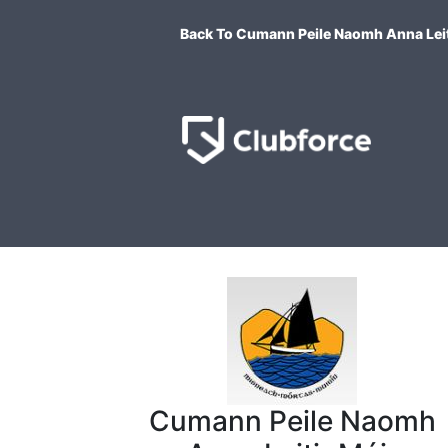
Back To Cumann Peile Naomh Anna Leit
Cumann Peile Naomh