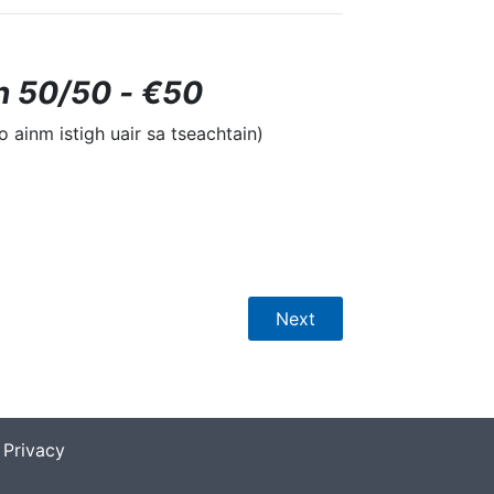
in 50/50 - €50
 ainm istigh uair sa tseachtain)
|
Privacy