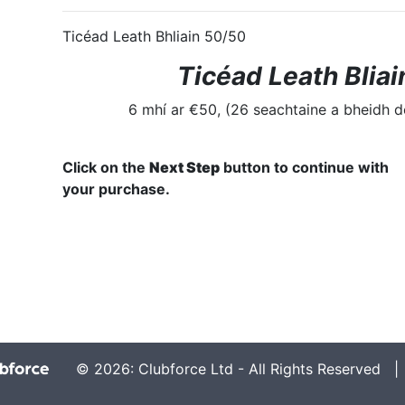
Ticéad Leath Bhliain 50/50
Ticéad Leath Blia
6 mhí ar €50, (26 seachtaine a bheidh do
Click on the
Next Step
button to continue with
your purchase.
© 2026: Clubforce Ltd - All Rights Reserved 