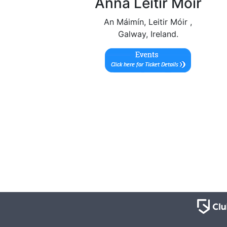
Anna Leitir Móir
An Máimín, Leitir Móir ,
Galway, Ireland.